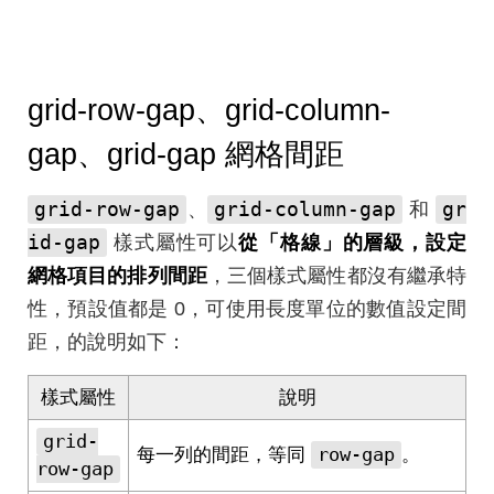
grid-row-gap、grid-column-
gap、grid-gap 網格間距
grid-row-gap
grid-column-gap
gr
、
和
id-gap
樣式屬性可以
從「格線」的層級，設定
網格項目的排列間距
，三個樣式屬性都沒有繼承特
性，預設值都是 0，可使用長度單位的數值設定間
距，的說明如下：
樣式屬性
說明
grid-
row-gap
每一列的間距，等同
。
row-gap