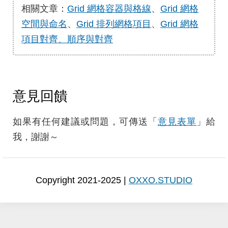
相關文章：
Grid 網格容器與格線
、
Grid 網格
空間與命名
、
Grid 排列網格項目
、
Grid 網格
項目對齊、順序與對齊
意見回饋
如果有任何建議或問題，可傳送「
意見表單
」給
我，謝謝～
Copyright 2021-2025 |
OXXO.STUDIO