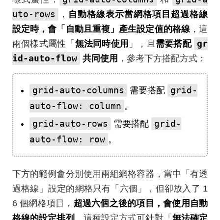
uto-rows
，
自動格線表示當網格項目超過格線
設定時，會「自動且重複」產生設定值的格線
，這
gr
兩個樣式屬性「
無法同時使用
」，且
需要搭配
id-auto-flow
共同使用
，參考下方搭配方式：
grid-auto-columns
grid-
需要搭配
auto-flow: column
。
grid-auto-rows
grid-
需要搭配
auto-flow: row
。
下方的範例會分別使用兩組網格容器，當中「有透
過格線」設定的網格只有「六個」，但卻放入了 1
6 個網格項目，
超過六個之後的項目，會使用自動
格線的設定排列
，這種設定方式可針對「
無法確定