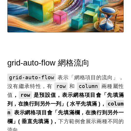
grid-auto-flow 網格流向
grid-auto-flow
表示「網格項目的流向」，
row
column
沒有繼承特性，有
和
兩種屬性
row
值
，
是預設值，表示網格項目會「先填滿
colum
列，在換行到另外一列」( 水平先填滿 )，
n
表示網格項目會「先填滿欄，在換行到另外一
欄」( 垂直先填滿 )，
下方範例會展示兩種不同的
流向。