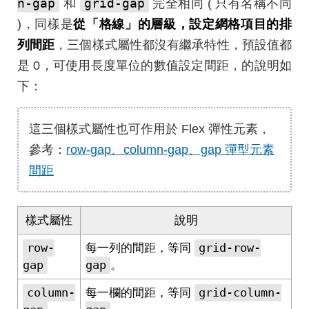
n-gap
grid-gap
和
完全相同 ( 只有名稱不同
)，同樣是
從「格線」的層級，設定網格項目的排
列間距
，三個樣式屬性都沒有繼承特性，預設值都
是 0，可使用長度單位的數值設定間距，的說明如
下：
這三個樣式屬性也可作用於 Flex 彈性元素，
參考：
row-gap、column-gap、gap 彈型元素
間距
樣式屬性
說明
row-
grid-row-
每一列的間距，等同
gap
gap
。
column-
grid-column-
每一欄的間距，等同