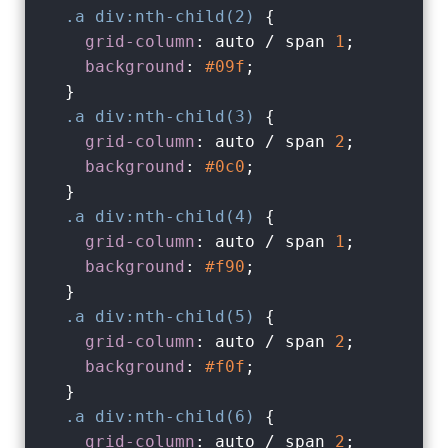
.a
div
:nth-child(2)
 {

grid-column
: auto / span 
1
;

background
: 
#09f
;

  }

.a
div
:nth-child(3)
 {

grid-column
: auto / span 
2
;

background
: 
#0c0
;

  }

.a
div
:nth-child(4)
 {

grid-column
: auto / span 
1
;

background
: 
#f90
;

  }

.a
div
:nth-child(5)
 {

grid-column
: auto / span 
2
;

background
: 
#f0f
;

  }

.a
div
:nth-child(6)
 {

grid-column
: auto / span 
2
;
