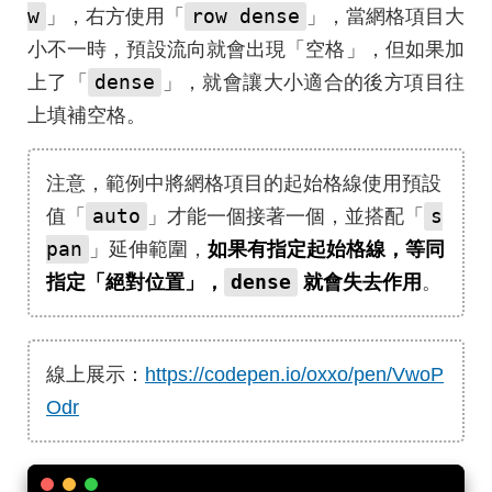
w
row dense
」，右方使用「
」，當網格項目大
小不一時，預設流向就會出現「空格」，但如果加
dense
上了「
」，就會讓大小適合的後方項目往
上填補空格。
注意，範例中將網格項目的起始格線使用預設
auto
s
值「
」才能一個接著一個，並搭配「
pan
」延伸範圍，
如果有指定起始格線，等同
dense
指定「絕對位置」，
就會失去作用
。
線上展示：
https://codepen.io/oxxo/pen/VwoP
Odr