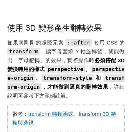
使用 3D 變形產生翻轉效果
::after
如果將剛剛的虛擬元素
套用 CSS 的
transform
，讓字母圍繞 Y 軸旋轉後，就能做
出「字母翻轉」的效果，實際操作時
必須搭配 3D
perspective
perspectiv
變換轉用的樣式
、
e-origin
transform-style
transf
、
和
orm-origin
，才能做到逼真的翻轉效果
，詳細
說明可參考下方範例註解。
參考：
transform 轉換函式
、
transform 3D 轉
換與透視