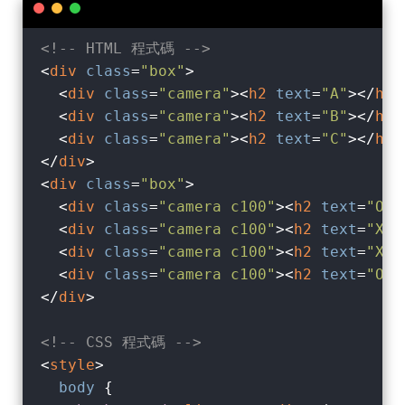
<!-- HTML 程式碼 -->
<
div
class
=
"box"
>
<
div
class
=
"camera"
>
<
h2
text
=
"A"
>
</
h2
>
<
div
class
=
"camera"
>
<
h2
text
=
"B"
>
</
h2
>
<
div
class
=
"camera"
>
<
h2
text
=
"C"
>
</
h2
>
</
div
>
<
div
class
=
"box"
>
<
div
class
=
"camera c100"
>
<
h2
text
=
"O"
>
<
div
class
=
"camera c100"
>
<
h2
text
=
"X"
>
<
div
class
=
"camera c100"
>
<
h2
text
=
"X"
>
<
div
class
=
"camera c100"
>
<
h2
text
=
"O"
>
</
div
>
<!-- CSS 程式碼 -->
<
style
>
body
 {
