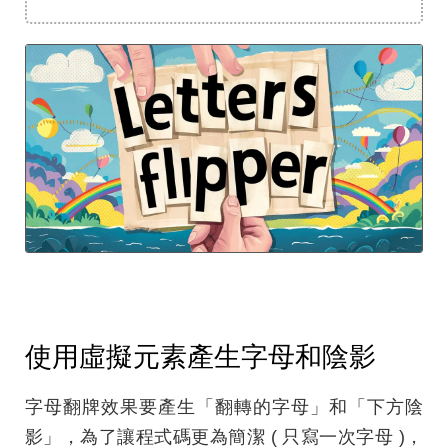
使用虛擬元素產生字母和陰影
字母翻牌效果要產生「翻轉的字母」和「下方陰
影」，為了讓程式碼更為簡潔 ( 只寫一次字母 )，