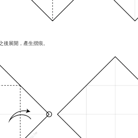
之後展開，產生摺痕。