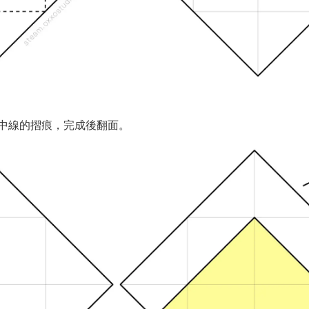
中線的摺痕，完成後翻面。