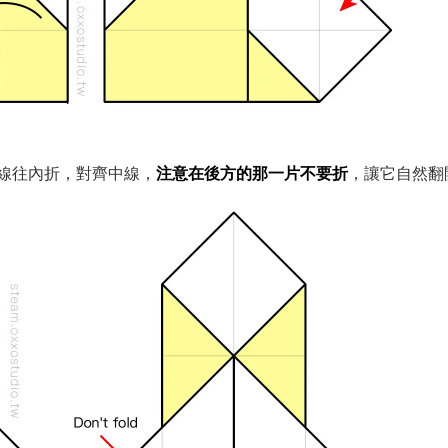
線往內折，對齊中線，
注意在後方的那一片不要折
，讓它自然翻