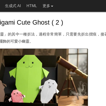
生成式 AI
HTML
更多
i Cute Ghost ( 2 )
幽靈」的其中一種折法，過程非常簡單，只需要先折出摺痕，接
擺飾的可愛小幽靈。