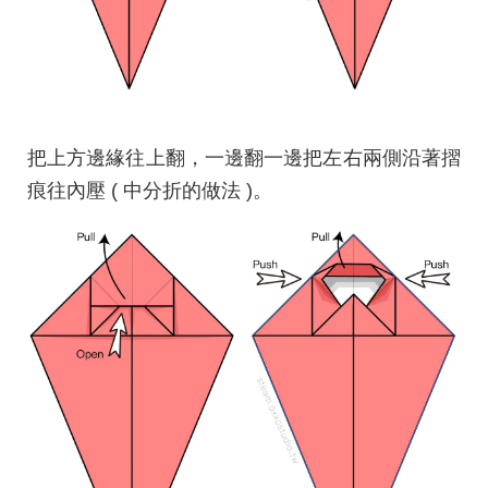
把上方邊緣往上翻，一邊翻一邊把左右兩側沿著摺
痕往內壓 ( 中分折的做法 )。