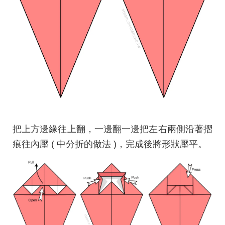
把上方邊緣往上翻，一邊翻一邊把左右兩側沿著摺
痕往內壓 ( 中分折的做法 )，完成後將形狀壓平。