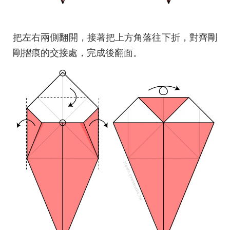
把左右兩側翻開，接著把上方角落往下折，對齊剛
剛摺痕的交接處，完成後翻面。