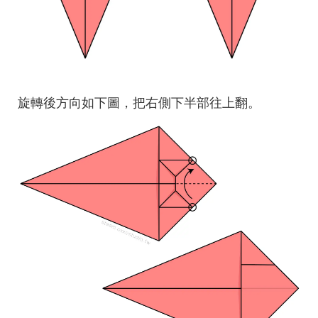
旋轉後方向如下圖，把右側下半部往上翻。