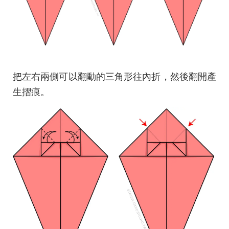
把左右兩側可以翻動的三角形往內折，然後翻開產
生摺痕。