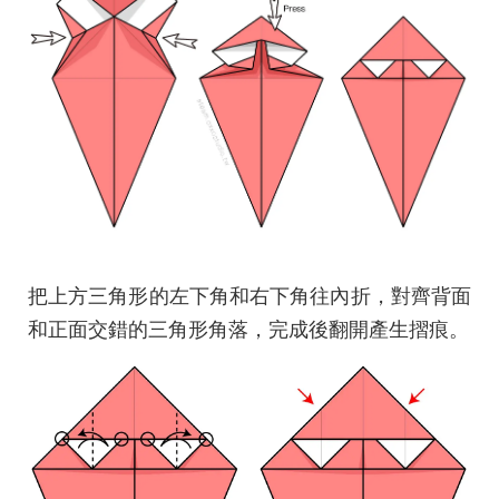
把上方三角形的左下角和右下角往內折，對齊背面
和正面交錯的三角形角落，完成後翻開產生摺痕。