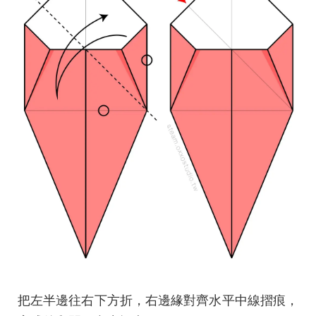
把左半邊往右下方折，右邊緣對齊水平中線摺痕，