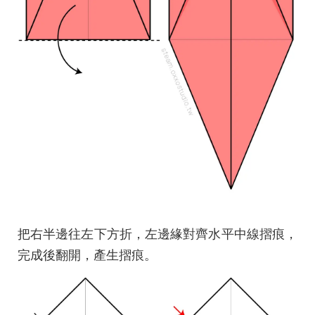
把右半邊往左下方折，左邊緣對齊水平中線摺痕，
完成後翻開，產生摺痕。