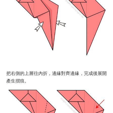
把右側的上層往內折，邊緣對齊邊緣，完成後展開
產生摺痕。