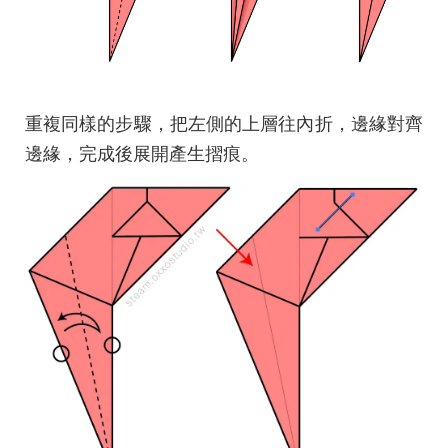
重複同樣的步驟，把左側的上層往內折，邊緣對齊
邊緣，完成後展開產生摺痕。