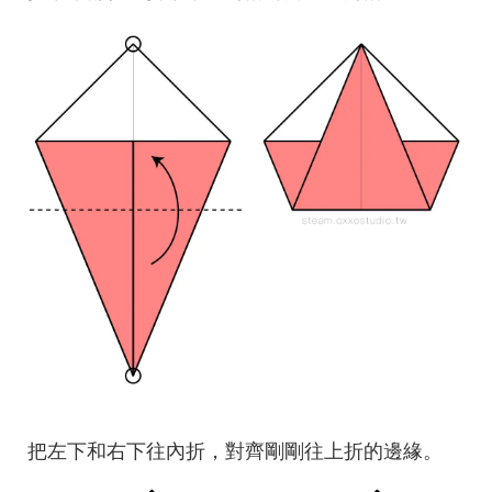
把左下和右下往內折，對齊剛剛往上折的邊緣。