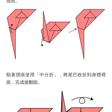
摺痕。
順著摺痕使用「中分折」，將尾巴收折到身體裡
面，完成後翻面。