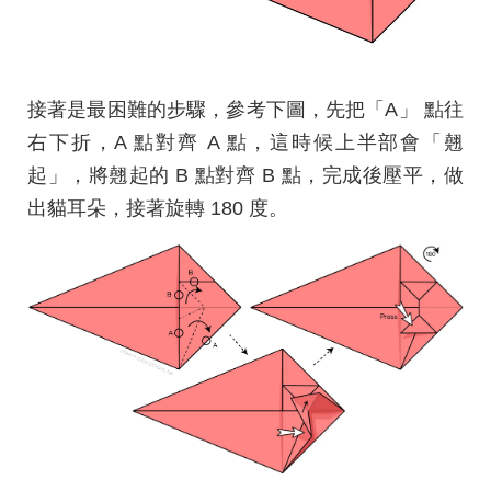
接著是最困難的步驟，參考下圖，先把「A」 點往
右下折，A 點對齊 A 點，這時候上半部會「翹
起」，將翹起的 B 點對齊 B 點，完成後壓平，做
出貓耳朵，接著旋轉 180 度。