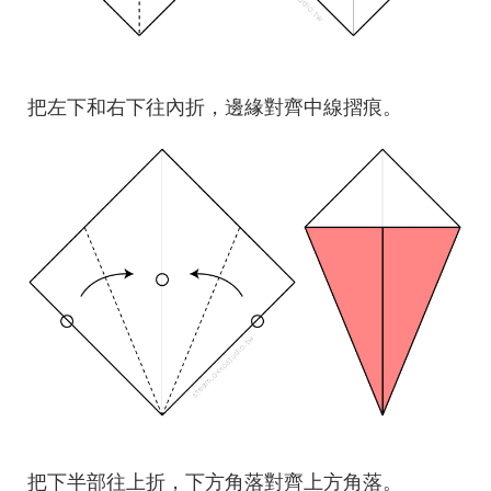
把左下和右下往內折，邊緣對齊中線摺痕。
把下半部往上折，下方角落對齊上方角落。