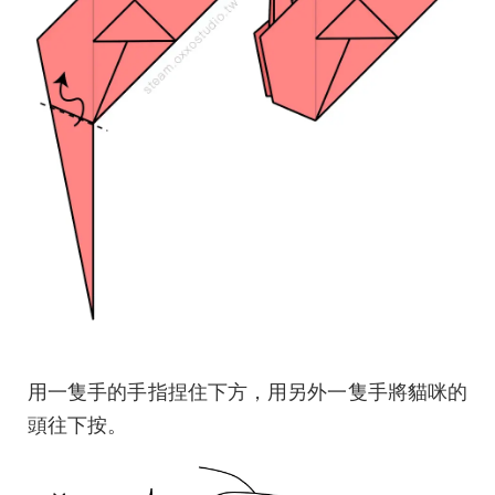
用一隻手的手指捏住下方，用另外一隻手將貓咪的
頭往下按。