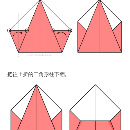
把往上折的三角形往下翻。