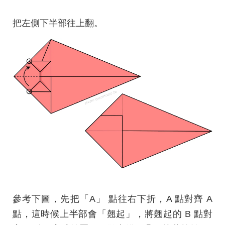
把左側下半部往上翻。
參考下圖，先把「A」 點往右下折，A 點對齊 A
點，這時候上半部會「翹起」，將翹起的 B 點對