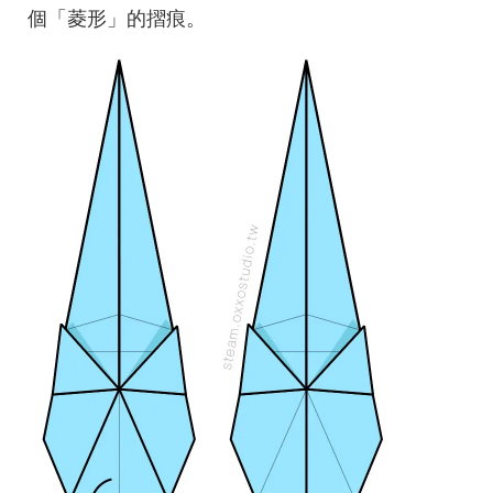
個「菱形」的摺痕。