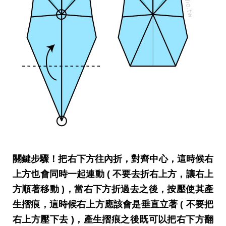
關鍵步驟！把右下方往內折，對齊中心，這時候右
上方也會同時一起連動 ( 不要去折右上方，讓右上
方順著移動 )，當右下方折過去之後，按壓使其產
生摺痕，這時候右上方應該會是垂直立著 ( 不要把
右上方壓下去 )，產生摺痕之後既可以把右下方翻