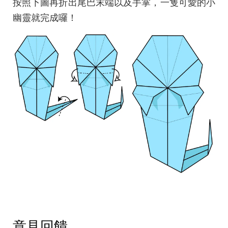
按照下圖再折出尾巴末端以及手掌，一隻可愛的小
幽靈就完成囉！
意見回饋