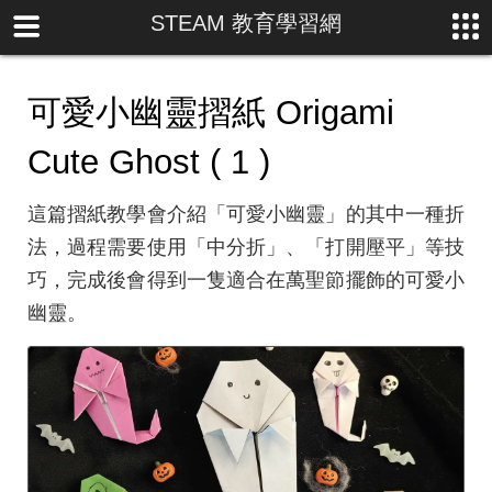
STEAM 教育學習網
可愛小幽靈摺紙 Origami
Cute Ghost ( 1 )
這篇摺紙教學會介紹「可愛小幽靈」的其中一種折
法，過程需要使用「中分折」、「打開壓平」等技
巧，完成後會得到一隻適合在萬聖節擺飾的可愛小
幽靈。