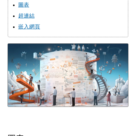
圖表
超連結
嵌入網頁