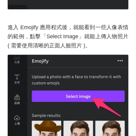
進入 Emojify 應用程式後，就能看到一些人像表情
的範例，點擊「Select Image」就能上傳人物照片
( 需要使用清晰的正面人臉照片 )。