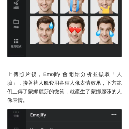
上傳照片後，Emojify 會開始分析並擷取「人
臉」，接著替人臉套用各種人像表情效果，下方範
例上傳了蒙娜麗莎的微笑，就產生了蒙娜麗莎的人
像表情。