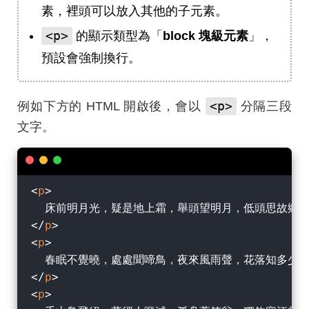
素，裡頭可以放入其他的子元素。
<p>
的顯示類型為「
block 塊級元素
」，
預設會強制換行。
<p>
例如下方的 HTML 開啟後，會以
分隔三段
文字。
<
p
>
</
p
>
<
p
>
</
p
>
<
p
>