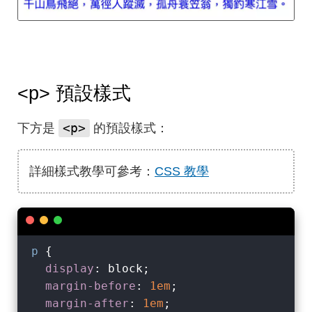
<p>
預設樣式
<p>
下方是
的預設樣式：
詳細樣式教學可參考：
CSS 教學
p
 {

display
: block;

margin-before
: 
1em
;

margin-after
: 
1em
;
