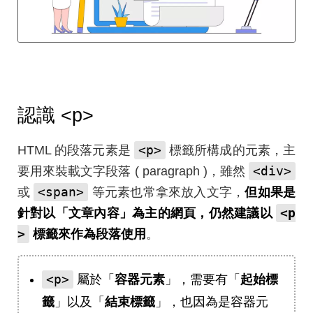
認識
<p>
<p>
HTML 的段落元素是
標籤所構成的元素，主
<div>
要用來裝載文字段落 ( paragraph )，雖然
<span>
或
等元素也常拿來放入文字，
但如果是
<p
針對以「文章內容」為主的網頁，仍然建議以
>
標籤來作為段落使用
。
<p>
屬於「
容器元素
」，需要有「
起始標
籤
」以及「
結束標籤
」，也因為是容器元