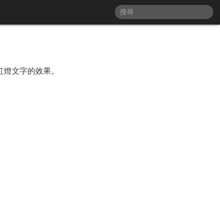
霓虹燈文字的效果。