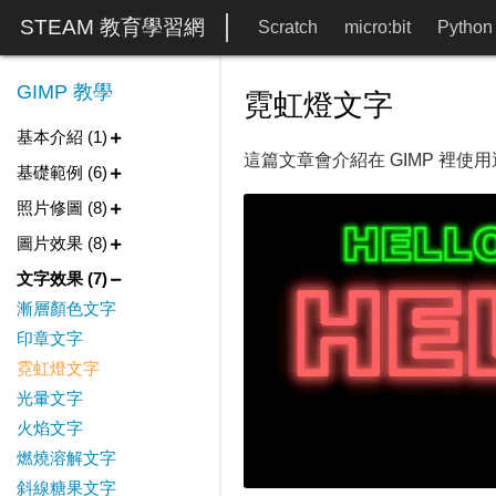
STEAM 教育學習網
Scratch
micro:bit
Python
GIMP 教學
霓虹燈文字
基本介紹 (1)
這篇文章會介紹在 GIMP 裡
基礎範例 (6)
照片修圖 (8)
圖片效果 (8)
文字效果 (7)
漸層顏色文字
印章文字
霓虹燈文字
光暈文字
火焰文字
燃燒溶解文字
斜線糖果文字