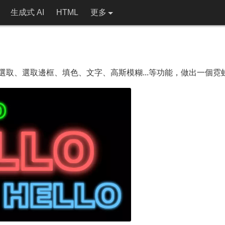
生成式 AI
HTML
更多
使用選取、選取邊框、填色、文字、高斯模糊...等功能，做出一個