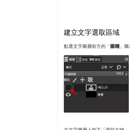
建立文字選取區域
點選文字圖層前方的「
眼睛
」圖
在文字圖層上按下「滑鼠右鍵」