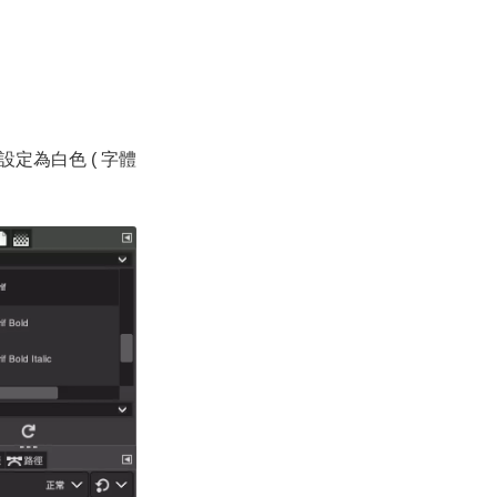
定為白色 ( 字體