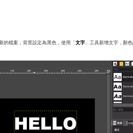
新的檔案，背景設定為黑色，使用「
文字
」工具新增文字，顏色設
。