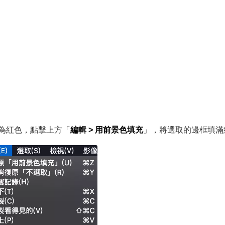
為紅色，點擊上方「
編輯 > 用前景色填充
」，將選取的邊框填滿